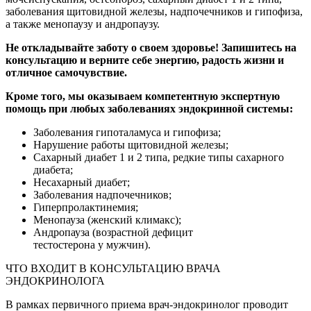
заболевания щитовидной железы, надпочечников и гипофиза,
а также менопаузу и андропаузу.
Не откладывайте заботу о своем здоровье! Запишитесь на
консультацию и верните себе энергию, радость жизни и
отличное самочувствие.
Кроме того, мы оказываем компетентную экспертную
помощь при любых заболеваниях эндокринной системы:
Заболевания гипоталамуса и гипофиза;
Нарушение работы щитовидной железы;
Сахарный диабет 1 и 2 типа, редкие типы сахарного
диабета;
Несахарный диабет;
Заболевания надпочечников;
Гиперпролактинемия;
Менопауза (женский климакс);
Андропауза (возрастной дефицит
тестостерона у мужчин).
ЧТО ВХОДИТ В КОНСУЛЬТАЦИЮ ВРАЧА
ЭНДОКРИНОЛОГА
В рамках первичного приема врач-эндокринолог проводит