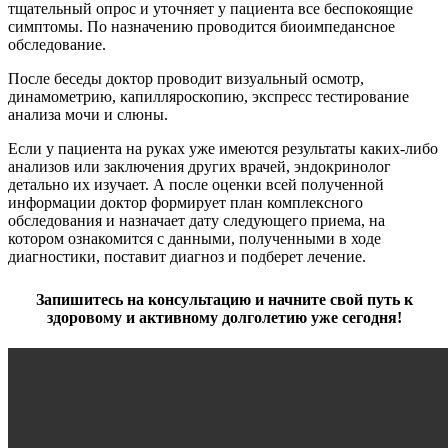
тщательный опрос и уточняет у пациента все беспокоящие
симптомы. По назначению проводится биоимпедансное
обследование.
После беседы доктор проводит визуальный осмотр,
динамометрию, капилляроскопию, экспресс тестирование
анализа мочи и слюны.
Если у пациента на руках уже имеются результаты каких-либо
анализов или заключения других врачей, эндокринолог
детально их изучает. А после оценки всей полученной
информации доктор формирует план комплексного
обследования и назначает дату следующего приема, на
котором ознакомится с данными, полученными в ходе
диагностики, поставит диагноз и подберет лечение.
Запишитесь на консультацию и начните свой путь к
здоровому и активному долголетию уже сегодня!