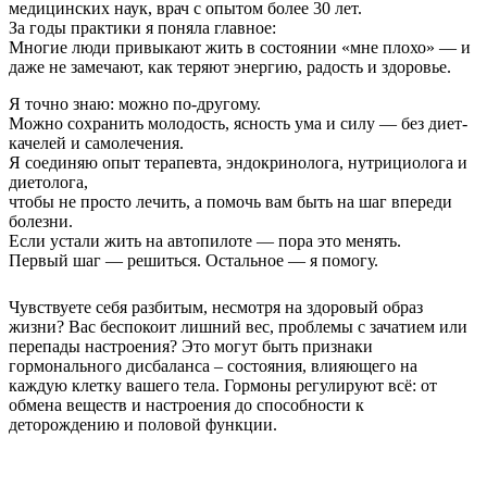
медицинских наук, врач с опытом более 30 лет.
За годы практики я поняла главное:
Многие люди привыкают жить в состоянии «мне плохо» — и
даже не замечают, как теряют энергию, радость и здоровье.
Я точно знаю: можно по-другому.
Можно сохранить молодость, ясность ума и силу — без диет-
качелей и самолечения.
Я соединяю опыт терапевта, эндокринолога, нутрициолога и
диетолога,
чтобы не просто лечить, а помочь вам быть на шаг впереди
болезни.
Если устали жить на автопилоте — пора это менять.
Первый шаг — решиться. Остальное — я помогу.
Чувствуете себя разбитым, несмотря на здоровый образ
жизни? Вас беспокоит лишний вес, проблемы с зачатием или
перепады настроения? Это могут быть признаки
гормонального дисбаланса – состояния, влияющего на
каждую клетку вашего тела. Гормоны регулируют всё: от
обмена веществ и настроения до способности к
деторождению и половой функции.