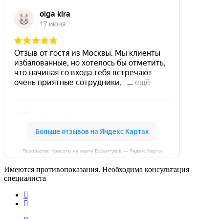
Посольство Красоты на карте Ессентуков — Яндекс Карты
Имеются противопоказания. Необходима консультация
специалиста
phone
email