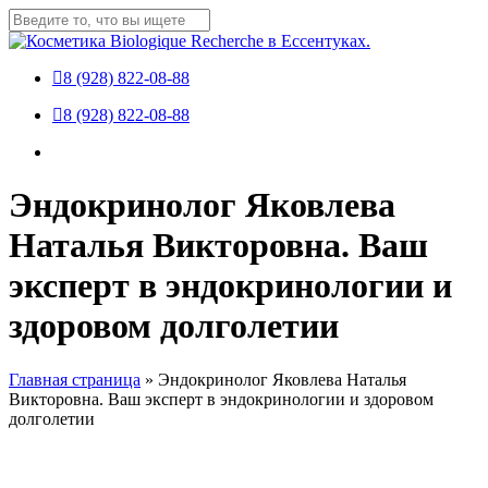
Skip
to
Close
main
Search
content
8 (928) 822-08-88
Menu
8 (928) 822-08-88
Menu
Эндокринолог Яковлева
Наталья Викторовна. Ваш
эксперт в эндокринологии и
здоровом долголетии
Главная страница
»
Эндокринолог Яковлева Наталья
Викторовна. Ваш эксперт в эндокринологии и здоровом
долголетии