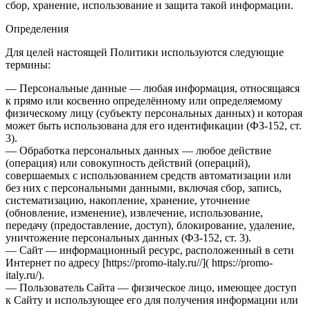
сбор, хранение, использование и защита такой информации.
Определения
Для целей настоящей Политики используются следующие
термины:
— Персональные данные — любая информация, относящаяся
к прямо или косвенно определённому или определяемому
физическому лицу (субъекту персональных данных) и которая
может быть использована для его идентификации (ФЗ-152, ст.
3).
— Обработка персональных данных — любое действие
(операция) или совокупность действий (операций),
совершаемых с использованием средств автоматизации или
без них с персональными данными, включая сбор, запись,
систематизацию, накопление, хранение, уточнение
(обновление, изменение), извлечение, использование,
передачу (предоставление, доступ), блокирование, удаление,
уничтожение персональных данных (ФЗ-152, ст. 3).
— Сайт — информационный ресурс, расположенный в сети
Интернет по адресу [https://promo-italy.ru//]( https://promo-
italy.ru/).
— Пользователь Сайта — физическое лицо, имеющее доступ
к Сайту и использующее его для получения информации или