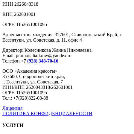
ИНН 2626043318
КПП 262601001
ОГРН 1152651001095
Адрес местонахождения: 357601, Ставропольский Край, г
Ессентуки, ул. Советская, д. 11, офис 4
Директор: Колесникова Жанна Николаевна.
Email: promoitalia-kmw@yandex.ru
Телефон
+7
(928) 348-70-16
ООО «Академия красоты»,
357600, Ставропольский край,
г. Ессентуки, ул. Советская, 7
ИНН/КПП 2626043318/262601001
ОГРН 1152651001095
Тел.: +7(928)822-08-88
Лицензия
ПОЛИТИКА КОНФИДЕНЦИАЛЬНОСТИ
УСЛУГИ