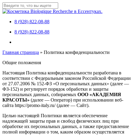
Skip
to
Close
main
Search
content
8 (928) 822-08-88
Menu
8 (928) 822-08-88
Menu
Главная страница
»
Политика конфиденциальности
Общие положения
Настоящая Политика конфиденциальности разработана в
соответствии с Федеральным законом Российской Федерации
от 27.07.2006 № 152-ФЗ «О персональных данных» (далее —
ФЗ-152) и регулирует порядок обработки и защиты
персональных данных, собираемых
ООО «АКАДЕМИЯ
КРАСОТЫ»
(далее — Оператор) при использовании веб-
сайта https://promo-italy.ru/ (далее — Сайт).
Целью настоящей Политики является обеспечение
надлежащей защиты прав и свобод физических лиц при
обработке их персональных данных, а также предоставление
полной информации о том, каким образом осуществляется