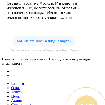
Посольство Красоты на карте Ессентуков — Яндекс Карты
Имеются противопоказания. Необходима консультация
специалиста
phone
email
Close
Главная
Menu
О нас
Услуги
Цены
Акции
Онлайн-
Специалисты